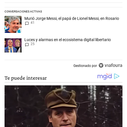
CONVERSACIONES ACTIVAS
Este listado muestra los artículos con más comentarios en los últimos 
Un artículo de tendencia con el título "Murió Jorge Messi, el papá de L
Murió Jorge Messi, el papá de Lionel Messi, en Rosario
41
Un artículo de tendencia con el título "Luces y alarmas en el ecosistema
Luces y alarmas en el ecosistema digital libertario
25
Gestionado por