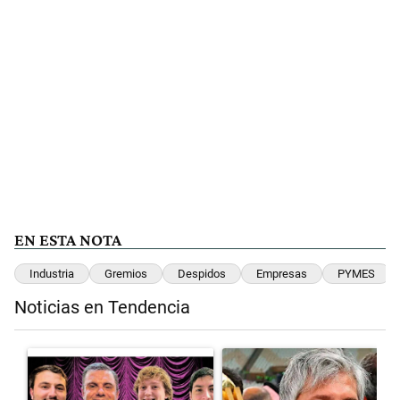
EN ESTA NOTA
Industria
Gremios
Despidos
Empresas
PYMES
Noticias en Tendencia
Este listado muestra los artículos con más comentarios en los últimos 
Un artículo de tendencia con el título "Luces y alarmas en el ecosist
Un artículo de tendencia con el 