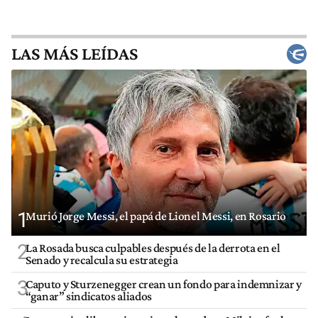
LAS MÁS LEÍDAS
1
Murió Jorge Messi, el papá de Lionel Messi, en Rosario
2
La Rosada busca culpables después de la derrota en el
Senado y recalcula su estrategia
3
Caputo y Sturzenegger crean un fondo para indemnizar y
“ganar” sindicatos aliados