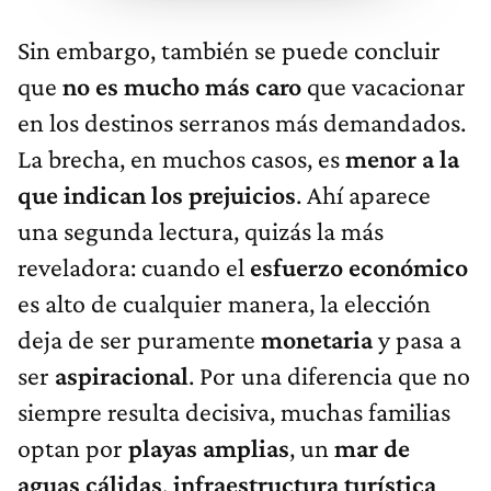
Sin embargo, también se puede concluir
que
no es mucho más caro
que vacacionar
en los destinos serranos más demandados.
La brecha, en muchos casos, es
menor a la
que indican los prejuicios
. Ahí aparece
una segunda lectura, quizás la más
reveladora: cuando el
esfuerzo económico
es alto de cualquier manera, la elección
deja de ser puramente
monetaria
y pasa a
ser
aspiracional
. Por una diferencia que no
siempre resulta decisiva, muchas familias
optan por
playas amplias
, un
mar de
aguas cálidas
,
infraestructura turística