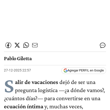
Pablo Giletta
27-12-2025 22:57
Agregar PERFIL en Google
S
alir de vacaciones
dejó de ser una
pregunta logística —¿a dónde vamos?,
¿cuántos días?— para convertirse en una
ecuación íntima
y, muchas veces,