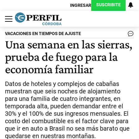
SUSCRIBITE
INGRESAR
Política
Economía
Judiciales
Sociedad
Cultura
Espectáculos
Deportes
Protagonistas
VACACIONES EN TIEMPOS DE AJUSTE
Una semana en las sierras,
prueba de fuego para la
economía familiar
Datos de hoteles y complejos de cabañas
muestran que seis noches de alojamiento
para una familia de cuatro integrantes, en
temporada alta, pueden demandar entre el
30% y el 100% de sus ingresos mensuales. El
costo del combustible es el factor clave para
que ir en auto a Brasil no sea más barato que
quedarse en nuestras montañas.