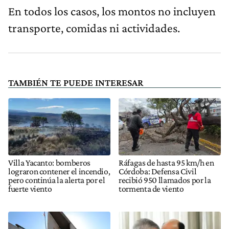
En todos los casos, los montos no incluyen
transporte, comidas ni actividades.
TAMBIÉN TE PUEDE INTERESAR
Villa Yacanto: bomberos
Ráfagas de hasta 95 km/h en
lograron contener el incendio,
Córdoba: Defensa Civil
pero continúa la alerta por el
recibió 950 llamados por la
fuerte viento
tormenta de viento