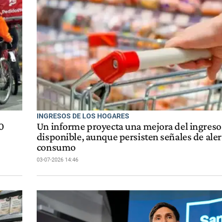
INGRESOS DE LOS HOGARES
0
Un informe proyecta una mejora del ingreso
disponible, aunque persisten señales de aler
consumo
03-07-2026 14:46