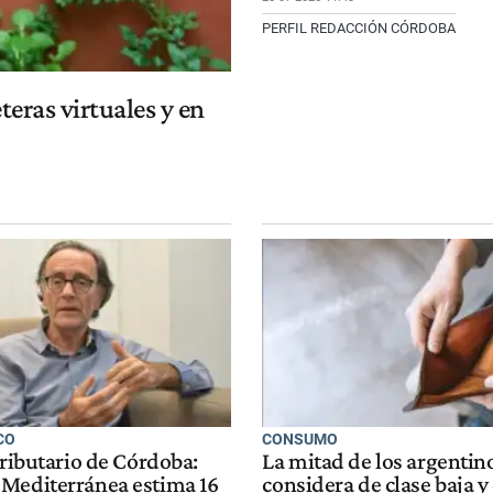
PERFIL REDACCIÓN CÓRDOBA
teras virtuales y en
CO
CONSUMO
tributario de Córdoba:
La mitad de los argentin
Mediterránea estima 16
considera de clase baja y