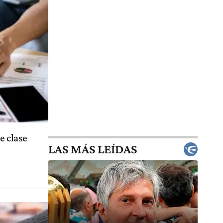
e clase
LAS MÁS LEÍDAS