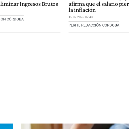
eliminar Ingresos Brutos
afirma que el salario pie
la inflación
15-07-2026 07:43
CIÓN CÓRDOBA
PERFIL REDACCIÓN CÓRDOBA