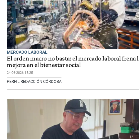
MERCADO LABORAL
El orden macro no basta: el mercado laboral frena 
mejora en el bienestar social
24-06-2026 15:25
PERFIL REDACCIÓN CÓRDOBA