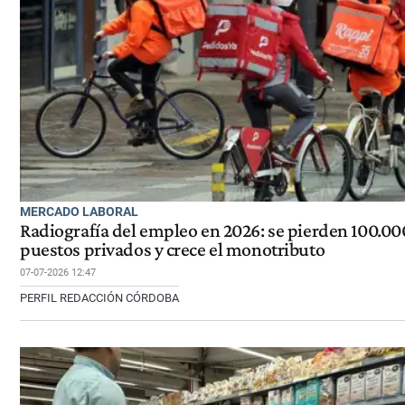
MERCADO LABORAL
Radiografía del empleo en 2026: se pierden 100.00
puestos privados y crece el monotributo
07-07-2026 12:47
PERFIL REDACCIÓN CÓRDOBA