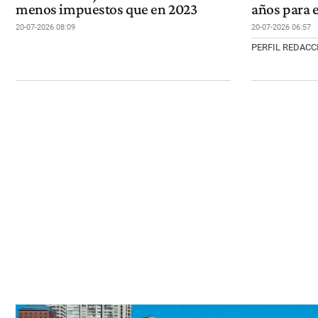
menos impuestos que en 2023
años para 
20-07-2026 08:09
20-07-2026 06:57
PERFIL REDAC