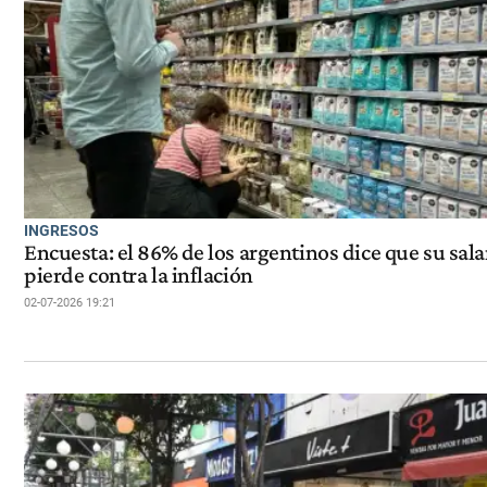
INGRESOS
Encuesta: el 86% de los argentinos dice que su sala
pierde contra la inflación
02-07-2026 19:21