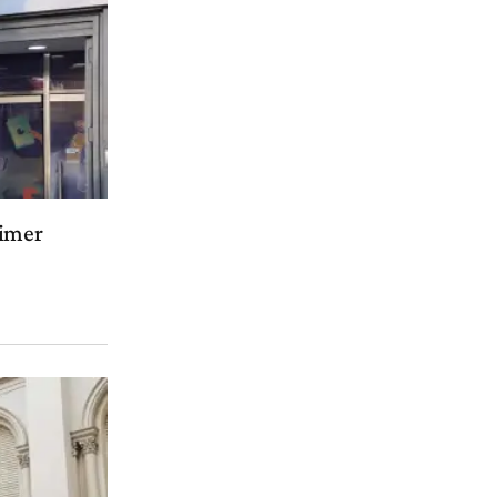
rimer