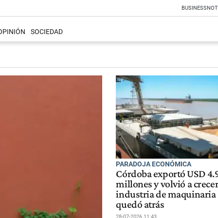
BUSINESS
NOT
OPINIÓN
SOCIEDAD
PARADOJA ECONÓMICA
Córdoba exportó USD 4.
millones y volvió a crecer
industria de maquinaria 
quedó atrás
28-07-2026 11:43