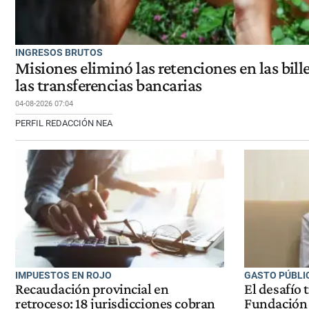
INGRESOS BRUTOS
Misiones eliminó las retenciones en las bille
las transferencias bancarias
04-08-2026 07:04
PERFIL REDACCIÓN NEA
IMPUESTOS EN ROJO
GASTO PÚBLI
Recaudación provincial en
El desafío 
retroceso: 18 jurisdicciones cobran
Fundación 