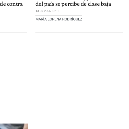
rde contra
del país se percibe de clase baja
13-07-2026 13:11
MARÍA LORENA RODRÍGUEZ