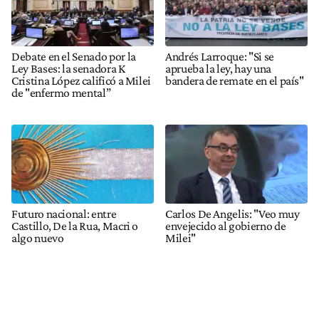
Debate en el Senado por la
Andrés Larroque: "Si se
Ley Bases: la senadora K
aprueba la ley, hay una
Cristina López calificó a Milei
bandera de remate en el país"
de "enfermo mental”
Futuro nacional: entre
Carlos De Angelis: "Veo muy
Castillo, De la Rua, Macri o
envejecido al gobierno de
algo nuevo
Milei"