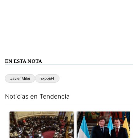
EN ESTA NOTA
Javier Milei
ExpoEFI
Noticias en Tendencia
Este listado muestra los artículos con más comentarios en los últim
Un artículo de tendencia con el título "El Senado dio media san
Un artículo de tendencia con e