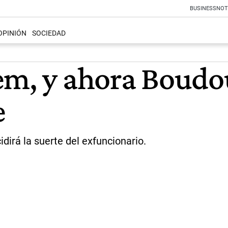
BUSINESS
NOT
OPINIÓN
SOCIEDAD
em, y ahora Boudo
e
idirá la suerte del exfuncionario.