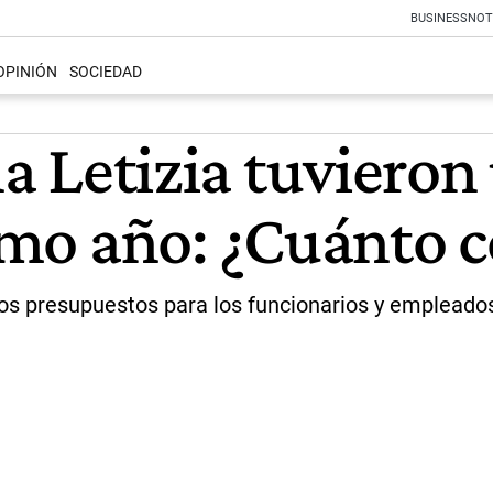
BUSINESS
NOT
OPINIÓN
SOCIEDAD
ina Letizia tuvier
timo año: ¿Cuánto 
s presupuestos para los funcionarios y empleados