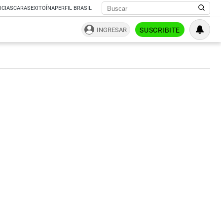
ICIAS
CARAS
EXITOÍNA
PERFIL BRASIL
INGRESAR
SUSCRIBITE