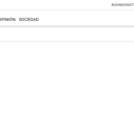
BUSINESS
NOT
OPINIÓN
SOCIEDAD