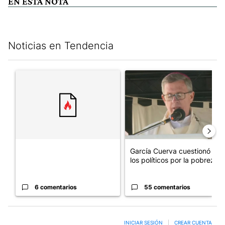
EN ESTA NOTA
Noticias en Tendencia
Este listado muestra los artículos con más comentarios en los últim
Un artículo de tendencia con el título "" con 6 comentarios.
Un artículo de tendencia con e
García Cuerva cuestionó a
los políticos por la pobreza
6 comentarios
55 comentarios
INICIAR SESIÓN
|
CREAR CUENTA