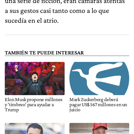
una serie de ficción, eran cámaras atentas
a sus gestos casi tanto como a lo que
sucedía en el atrio.
TAMBIÉN TE PUEDE INTERESAR
Elon Musk propone millones
Mark Zuckerberg deberá
y ‘timbreo’ para ayudar a
pagar US$ 567 millones en un
Trump
juicio