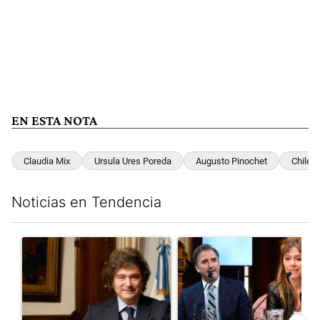
EN ESTA NOTA
Claudia Mix
Ursula Ures Poreda
Augusto Pinochet
Chile
Noticias en Tendencia
Este listado muestra los artículos con más comentarios en los últim
Un artículo de tendencia con el título "Encuesta: Patricia Bull
Un artículo de tendencia con e