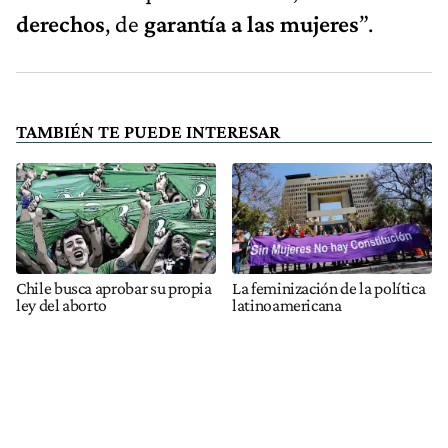
derechos
, de
garantía a las mujeres
”.
TAMBIÉN TE PUEDE INTERESAR
Chile busca aprobar su propia
La feminización de la política
ley del aborto
latinoamericana