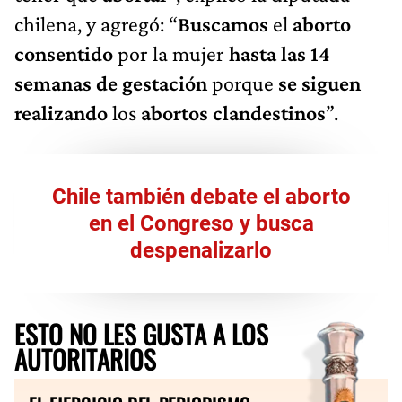
chilena, y agregó: “
Buscamos
el
aborto
consentido
por la mujer
hasta las 14
semanas de gestación
porque
se siguen
realizando
los
abortos clandestinos
”.
Chile también debate el aborto
en el Congreso y busca
despenalizarlo
ESTO NO LES GUSTA A LOS
AUTORITARIOS