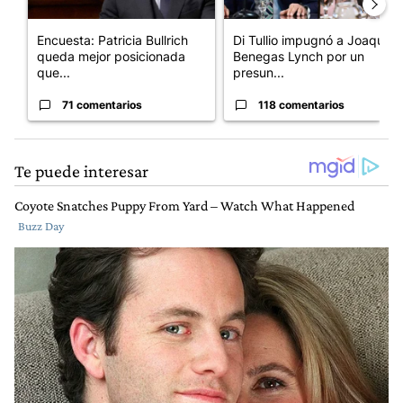
Encuesta: Patricia Bullrich
Di Tullio impugnó a Joaquín
queda mejor posicionada
Benegas Lynch por un
que...
presun...
71 comentarios
118 comentarios