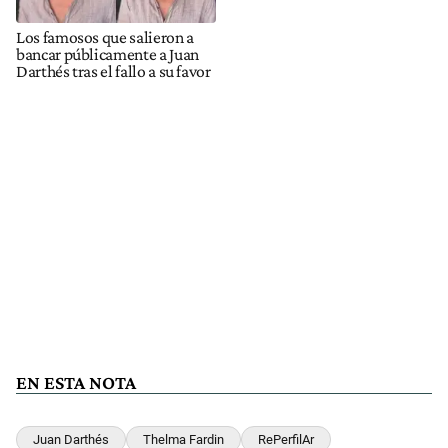
Los famosos que salieron a
bancar públicamente a Juan
Darthés tras el fallo a su favor
EN ESTA NOTA
Juan Darthés
Thelma Fardin
RePerfilAr