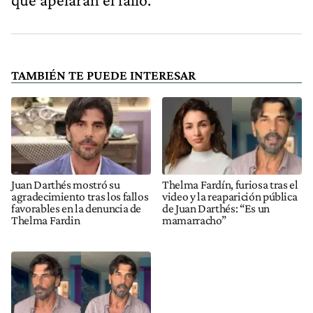
TAMBIÉN TE PUEDE INTERESAR
Juan Darthés mostró su
Thelma Fardín, furiosa tras el
agradecimiento tras los fallos
video y la reaparición pública
favorables en la denuncia de
de Juan Darthés: “Es un
Thelma Fardin
mamarracho”