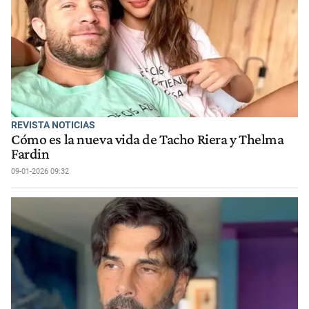
REVISTA NOTICIAS
Cómo es la nueva vida de Tacho Riera y Thelma
Fardin
09-01-2026 09:32