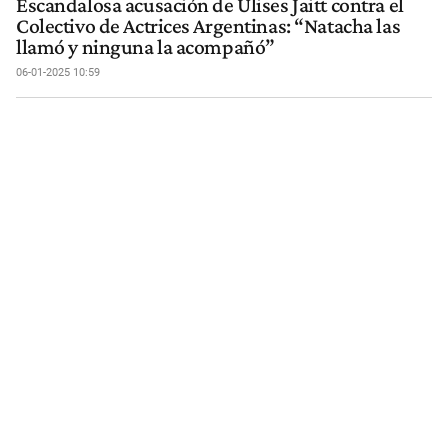
Escandalosa acusación de Ulises Jaitt contra el
Colectivo de Actrices Argentinas: “Natacha las
llamó y ninguna la acompañó”
06-01-2025 10:59