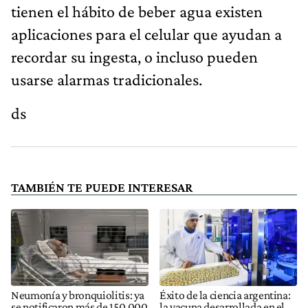
tienen el hábito de beber agua existen
aplicaciones para el celular que ayudan a
recordar su ingesta, o incluso pueden
usarse alarmas tradicionales.
ds
TAMBIÉN TE PUEDE INTERESAR
Neumonía y bronquiolitis: ya
Éxito de la ciencia argentina:
se notificaron más de 150.000
la vacuna desarrollada en el