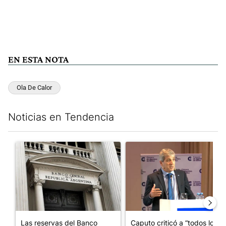
EN ESTA NOTA
Ola De Calor
Noticias en Tendencia
Este listado muestra los artículos con más comentarios en los últim
Un artículo de tendencia con el título "Las reservas del Banco 
Un artículo de tendencia con e
Las reservas del Banco
Caputo criticó a “todos los