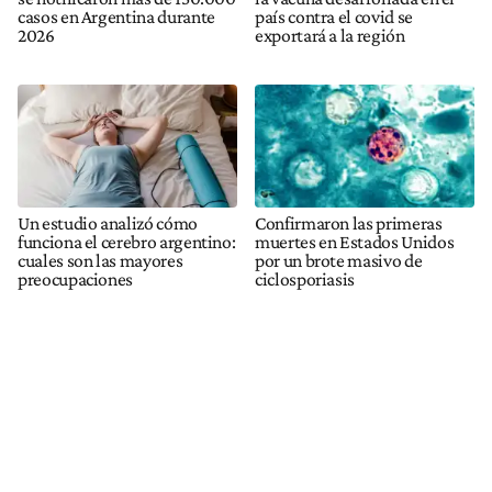
casos en Argentina durante
país contra el covid se
2026
exportará a la región
Un estudio analizó cómo
Confirmaron las primeras
funciona el cerebro argentino:
muertes en Estados Unidos
cuales son las mayores
por un brote masivo de
preocupaciones
ciclosporiasis