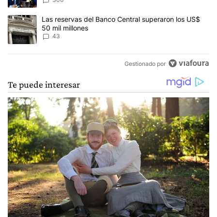
del proyecto
Un artículo de tendencia con el título "Las reservas del Banco Ce
Las reservas del Banco Central superaron los US$
50 mil millones
43
Gestionado por