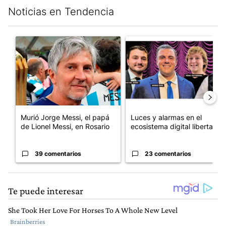
Noticias en Tendencia
Este listado muestra los artículos con más comentarios en los últim
Un artículo de tendencia con el título "Murió Jorge Messi, el pa
Un artículo de tendencia con el
Murió Jorge Messi, el papá
Luces y alarmas en el
de Lionel Messi, en Rosario
ecosistema digital libertario
39 comentarios
23 comentarios