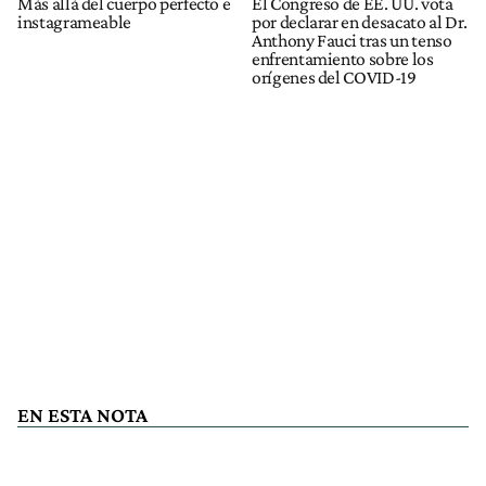
Más allá del cuerpo perfecto e
El Congreso de EE. UU. vota
instagrameable
por declarar en desacato al Dr.
Anthony Fauci tras un tenso
enfrentamiento sobre los
orígenes del COVID-19
EN ESTA NOTA