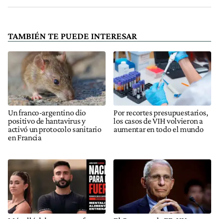
TAMBIÉN TE PUEDE INTERESAR
Un franco-argentino dio
Por recortes presupuestarios,
positivo de hantavirus y
los casos de VIH volvieron a
activó un protocolo sanitario
aumentar en todo el mundo
en Francia