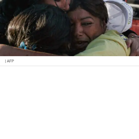
| AFP