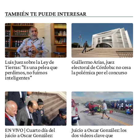
TAMBIÉN TE PUEDE INTERESAR
Luis Juez sobre la Ley de
Guillermo Arias, juez
Tierras: "Es una pelea que
electoral de Córdoba: no cesa
perdimos, no fuimos
la polémica por el concurso
inteligentes"
EN VIVO | Cuarto día del
Juicio a Oscar González: los
juicio a Oscar González:
dos videos clave que