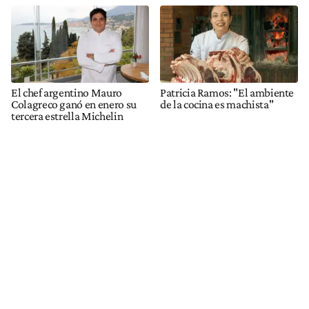
El chef argentino Mauro
Patricia Ramos: "El ambiente
Colagreco ganó en enero su
de la cocina es machista"
tercera estrella Michelin