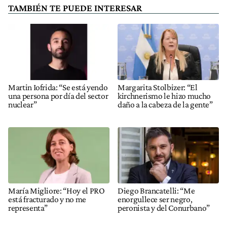
TAMBIÉN TE PUEDE INTERESAR
Martin Iofrida: “Se está yendo
Margarita Stolbizer: “El
una persona por día del sector
kirchnerismo le hizo mucho
nuclear”
daño a la cabeza de la gente”
María Migliore: “Hoy el PRO
Diego Brancatelli: “Me
está fracturado y no me
enorgullece ser negro,
representa”
peronista y del Conurbano”