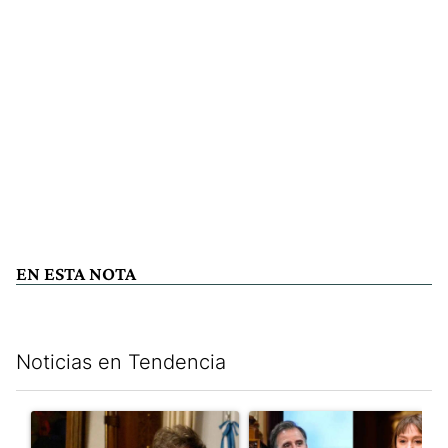
EN ESTA NOTA
Noticias en Tendencia
Este listado muestra los artículos con más comentarios en los últim
Un artículo de tendencia con el título "Encuesta: Patricia Bull
Un artículo de tendencia con e