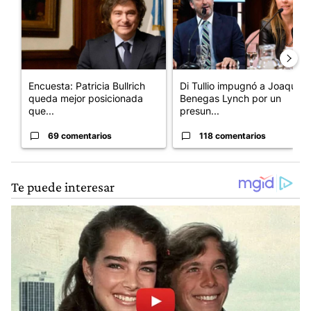
Encuesta: Patricia Bullrich
Di Tullio impugnó a Joaquín
queda mejor posicionada
Benegas Lynch por un
que...
presun...
69 comentarios
118 comentarios