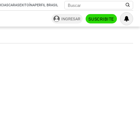
ICIAS
CARAS
EXITOÍNA
PERFIL BRASIL
INGRESAR
SUSCRIBITE