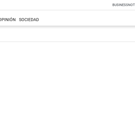
BUSINESS
NOT
OPINIÓN
SOCIEDAD