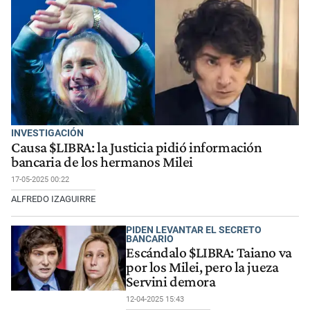
INVESTIGACIÓN
Causa $LIBRA: la Justicia pidió información
bancaria de los hermanos Milei
17-05-2025 00:22
ALFREDO IZAGUIRRE
PIDEN LEVANTAR EL SECRETO
BANCARIO
Escándalo $LIBRA: Taiano va
por los Milei, pero la jueza
Servini demora
12-04-2025 15:43