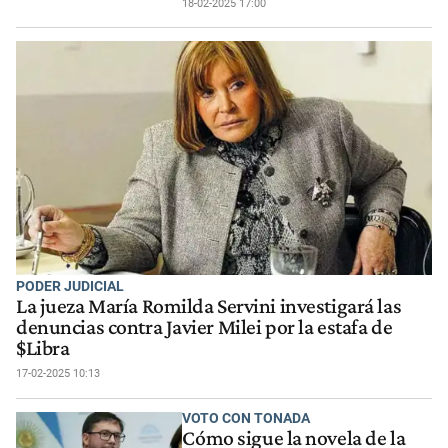
18-02-2025 17:00
PODER JUDICIAL
La jueza María Romilda Servini investigará las
denuncias contra Javier Milei por la estafa de
$Libra
17-02-2025 10:13
VOTO CON TONADA
Cómo sigue la novela de la