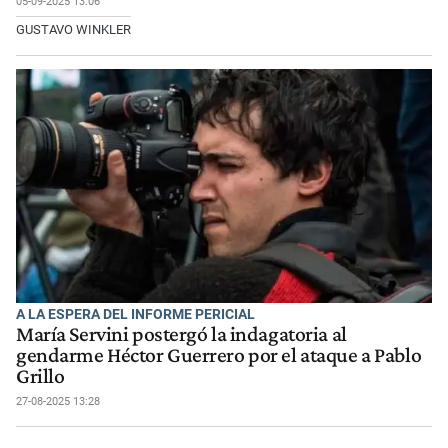
05-09-2025 13:06
GUSTAVO WINKLER
A LA ESPERA DEL INFORME PERICIAL
María Servini postergó la indagatoria al
gendarme Héctor Guerrero por el ataque a Pablo
Grillo
27-08-2025 13:28