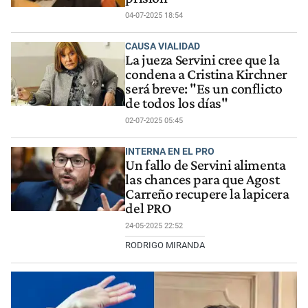
04-07-2025 18:54
CAUSA VIALIDAD
La jueza Servini cree que la
condena a Cristina Kirchner
será breve: "Es un conflicto
de todos los días"
02-07-2025 05:45
INTERNA EN EL PRO
Un fallo de Servini alimenta
las chances para que Agost
Carreño recupere la lapicera
del PRO
24-05-2025 22:52
RODRIGO MIRANDA