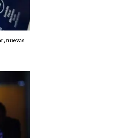
ar, nuevas