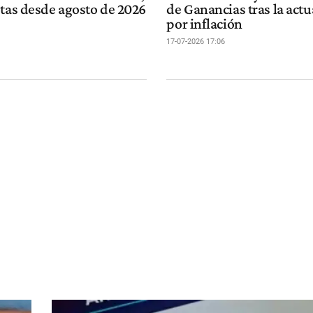
otas desde agosto de 2026
de Ganancias tras la actu
por inflación
17-07-2026 17:06