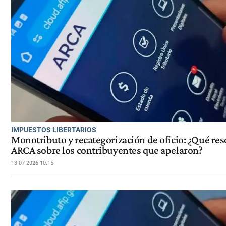
IMPUESTOS LIBERTARIOS
Monotributo y recategorización de oficio: ¿Qué res
ARCA sobre los contribuyentes que apelaron?
13-07-2026 10:15