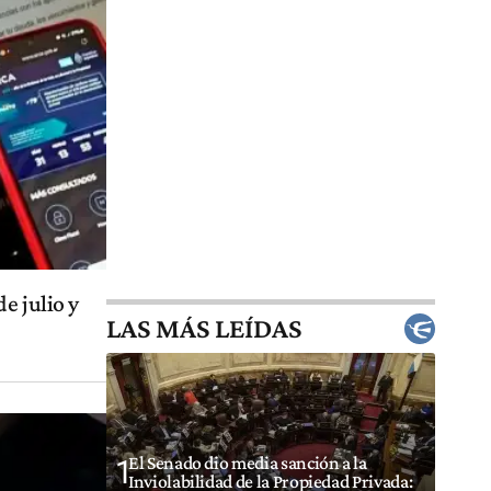
e julio y
LAS MÁS LEÍDAS
El Senado dio media sanción a la
1
Inviolabilidad de la Propiedad Privada: