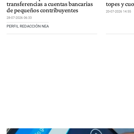
transferencias a cuentas bancarias
topes y cu
de pequeños contribuyentes
20-07-2026 14:55
28-07-2026 06:33
PERFIL REDACCIÓN NEA