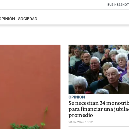
BUSINESS
NOT
OPINIÓN
SOCIEDAD
OPINIÓN
Se necesitan 34 monotrib
para financiar una jubila
promedio
28-07-2026 15:12