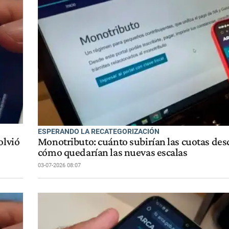
ESPERANDO LA RECATEGORIZACIÓN
olvió
Monotributo: cuánto subirían las cuotas desd
cómo quedarían las nuevas escalas
03-07-2026 08:07