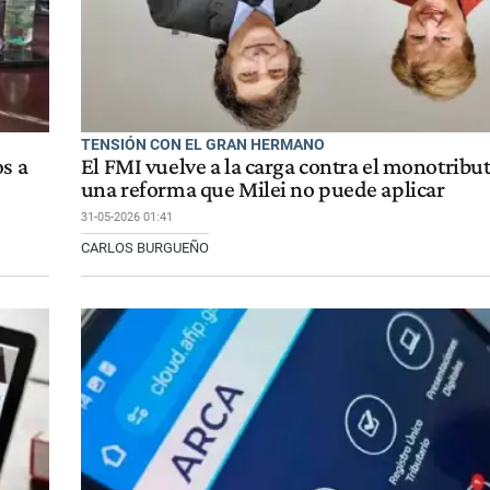
TENSIÓN CON EL GRAN HERMANO
s a
El FMI vuelve a la carga contra el monotribu
una reforma que Milei no puede aplicar
31-05-2026 01:41
CARLOS BURGUEÑO