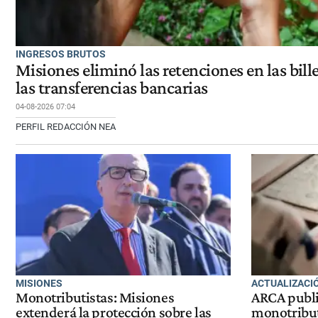
INGRESOS BRUTOS
Misiones eliminó las retenciones en las bille
las transferencias bancarias
04-08-2026 07:04
PERFIL REDACCIÓN NEA
MISIONES
ACTUALIZACI
Monotributistas: Misiones
ARCA publi
extenderá la protección sobre las
monotributo