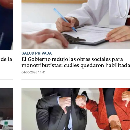
SALUD PRIVADA
de la
El Gobierno redujo las obras sociales para
monotributistas: cuáles quedaron habilitad
04-06-2026 11:41