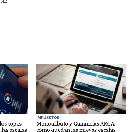
NDEZ
IMPUESTOS
los topes
Monotributo y Ganancias ARCA:
las escalas
cómo quedan las nuevas escalas