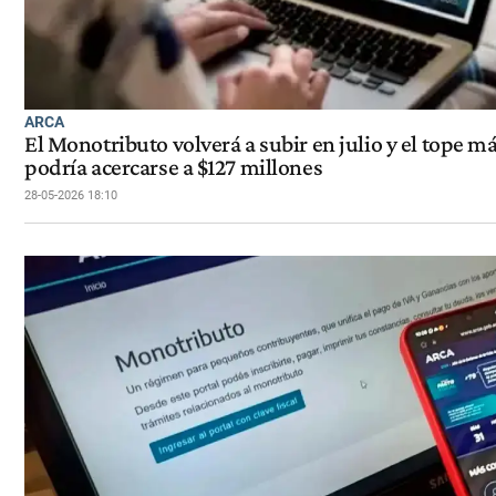
ARCA
El Monotributo volverá a subir en julio y el tope 
podría acercarse a $127 millones
28-05-2026 18:10