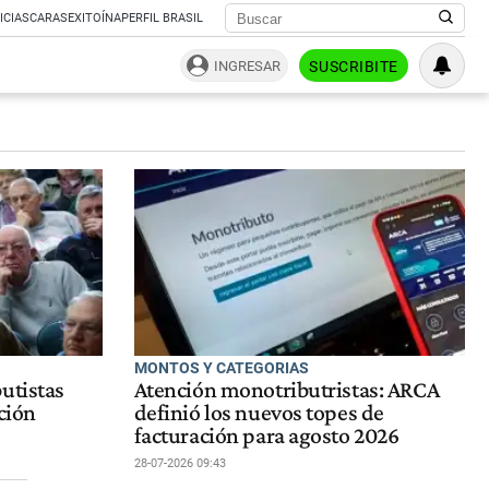
ICIAS
CARAS
EXITOÍNA
PERFIL BRASIL
INGRESAR
SUSCRIBITE
MONTOS Y CATEGORIAS
utistas
Atención monotributristas: ARCA
ción
definió los nuevos topes de
facturación para agosto 2026
28-07-2026 09:43