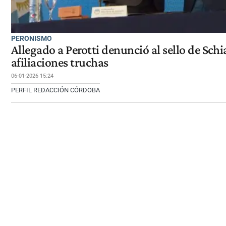
PERONISMO
Allegado a Perotti denunció al sello de Schi
afiliaciones truchas
06-01-2026 15:24
PERFIL REDACCIÓN CÓRDOBA