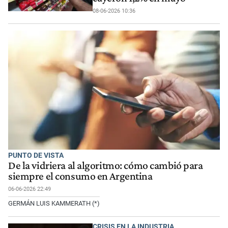
08-06-2026 10:36
PUNTO DE VISTA
De la vidriera al algoritmo: cómo cambió para
siempre el consumo en Argentina
06-06-2026 22:49
GERMÁN LUIS KAMMERATH (*)
CRISIS EN LA INDUSTRIA