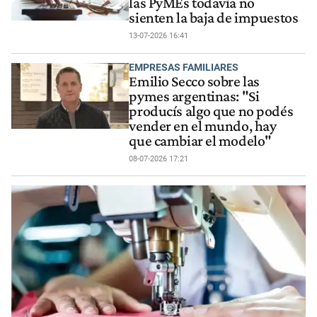
las PyMEs todavía no
sienten la baja de impuestos
13-07-2026 16:41
EMPRESAS FAMILIARES
Emilio Secco sobre las
pymes argentinas: "Si
producís algo que no podés
vender en el mundo, hay
que cambiar el modelo"
08-07-2026 17:21