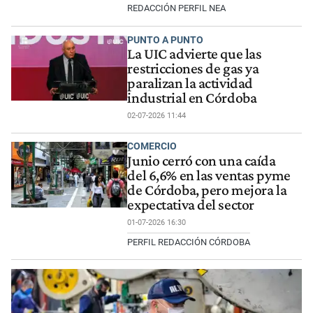
REDACCIÓN PERFIL NEA
PUNTO A PUNTO
La UIC advierte que las
restricciones de gas ya
paralizan la actividad
industrial en Córdoba
02-07-2026 11:44
COMERCIO
Junio cerró con una caída
del 6,6% en las ventas pyme
de Córdoba, pero mejora la
expectativa del sector
01-07-2026 16:30
PERFIL REDACCIÓN CÓRDOBA