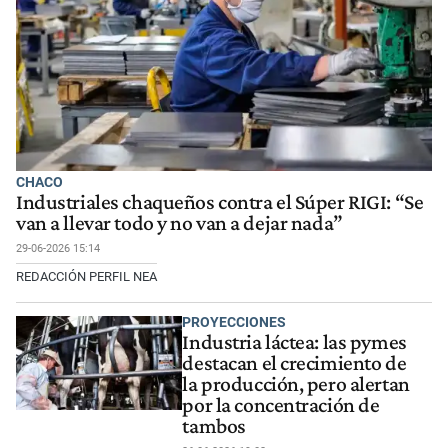
CHACO
Industriales chaqueños contra el Súper RIGI: “Se
van a llevar todo y no van a dejar nada”
29-06-2026 15:14
REDACCIÓN PERFIL NEA
PROYECCIONES
Industria láctea: las pymes
destacan el crecimiento de
la producción, pero alertan
por la concentración de
tambos