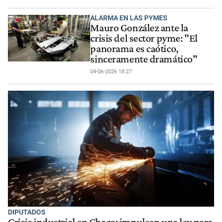
ALARMA EN LAS PYMES
Mauro González ante la
crisis del sector pyme: "El
panorama es caótico,
sinceramente dramático"
04-06-2026 18:27
DIPUTADOS