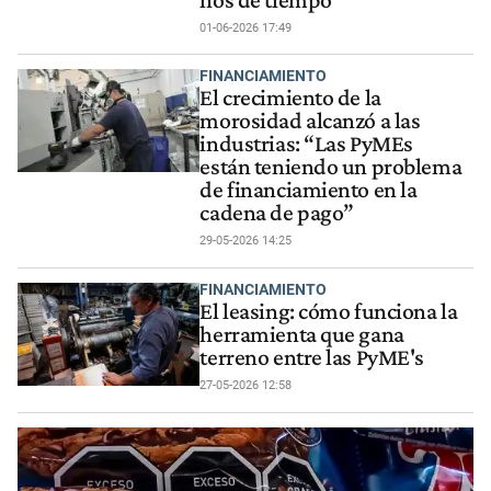
01-06-2026 17:49
FINANCIAMIENTO
El crecimiento de la
morosidad alcanzó a las
industrias: “Las PyMEs
están teniendo un problema
de financiamiento en la
cadena de pago”
29-05-2026 14:25
FINANCIAMIENTO
El leasing: cómo funciona la
herramienta que gana
terreno entre las PyME's
27-05-2026 12:58