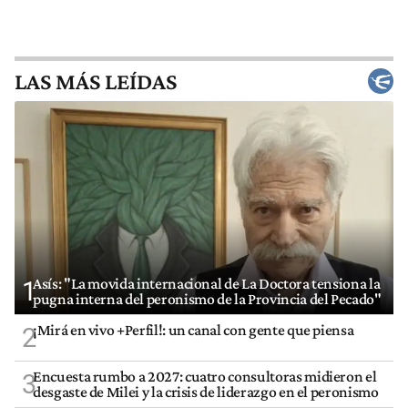
LAS MÁS LEÍDAS
Asís: "La movida internacional de La Doctora tensiona la
1
pugna interna del peronismo de la Provincia del Pecado"
¡Mirá en vivo +Perfil!: un canal con gente que piensa
2
Encuesta rumbo a 2027: cuatro consultoras midieron el
3
desgaste de Milei y la crisis de liderazgo en el peronismo