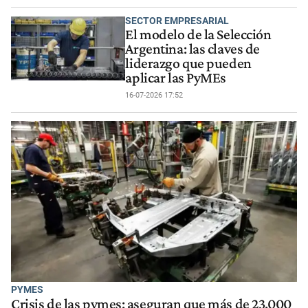
SECTOR EMPRESARIAL
El modelo de la Selección
Argentina: las claves de
liderazgo que pueden
aplicar las PyMEs
16-07-2026 17:52
PYMES
Crisis de las pymes: aseguran que más de 23.000