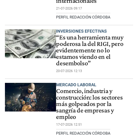
internacionales
21-07-2026 09:17
PERFIL REDACCIÓN CÓRDOBA
INVERSIONES EFECTIVAS
“Es una herramienta muy
poderosa la del RIGI, pero
evidentemente no lo
estamos viendo en el
desembolso”
20-07-2026 12:13
MERCADO LABORAL
Comercio, industria y
construcción: los sectores
más golpeados por la
sangría de empresas y
empleo
17-07-2026 12:51
PERFIL REDACCIÓN CÓRDOBA