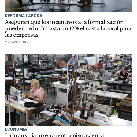
REFORMA LABORAL
Aseguran que los incentivos a la formalización
pueden reducir hasta un 12% el costo laboral para
las empresas
30-07-2026 18:42
ECONOMÍA
La industria no encuentra piso: caen la