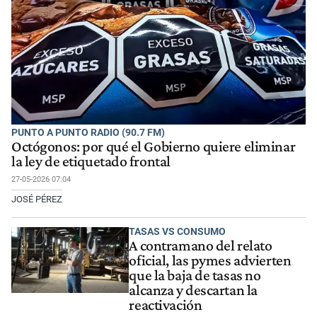
PUNTO A PUNTO RADIO (90.7 FM)
Octógonos: por qué el Gobierno quiere eliminar
la ley de etiquetado frontal
27-05-2026 07:04
JOSÉ PÉREZ
TASAS VS CONSUMO
A contramano del relato
oficial, las pymes advierten
que la baja de tasas no
alcanza y descartan la
reactivación