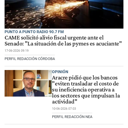
PUNTO A PUNTO RADIO 90.7 FM
CAME solicitó alivio fiscal urgente ante el
Senado: "La situación de las pymes es acuciante"
17-06-2026 09:19
PERFIL REDACCIÓN CÓRDOBA
OPINIÓN
Aracre pidió que los bancos
"eviten trasladar el costo de
su ineficiencia operativa a
los sectores que impulsan la
actividad"
10-06-2026 07:03
PERFIL REDACCIÓN NEA