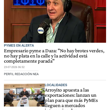
PYMES EN ALERTA
Empresario pyme a Daza: "No hay brotes verdes,
no hay plata en la calle y la actividad está
completamente parada"
23-07-2026 06:52
PERFIL REDACCIÓN NEA
LOCALIDADES
Arroyito apuesta a las
exportaciones: lanzan un
plan para que más PyMEs
lleguen a mercados