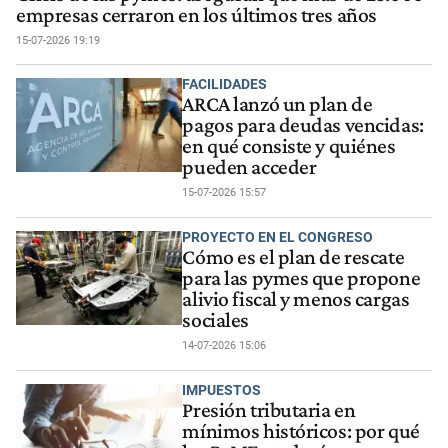
empresas cerraron en los últimos tres años
15-07-2026 19:19
FACILIDADES
ARCA lanzó un plan de
pagos para deudas vencidas:
en qué consiste y quiénes
pueden acceder
15-07-2026 15:57
PROYECTO EN EL CONGRESO
Cómo es el plan de rescate
para las pymes que propone
alivio fiscal y menos cargas
sociales
14-07-2026 15:06
IMPUESTOS
Presión tributaria en
mínimos históricos: por qué