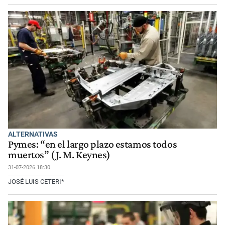
ALTERNATIVAS
Pymes: “en el largo plazo estamos todos
muertos” (J. M. Keynes)
31-07-2026 18:30
JOSÉ LUIS CETERI*