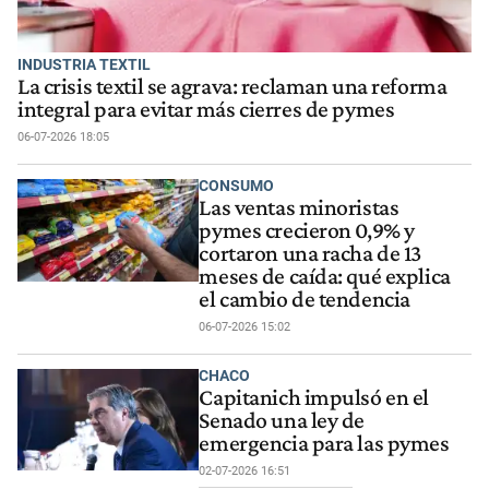
INDUSTRIA TEXTIL
La crisis textil se agrava: reclaman una reforma
integral para evitar más cierres de pymes
06-07-2026 18:05
CONSUMO
Las ventas minoristas
pymes crecieron 0,9% y
cortaron una racha de 13
meses de caída: qué explica
el cambio de tendencia
06-07-2026 15:02
CHACO
Capitanich impulsó en el
Senado una ley de
emergencia para las pymes
02-07-2026 16:51