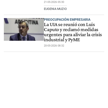
21-05-2026 05:30
EUGENIA MUZIO
PREOCUPACIÓN EMPRESARIA
La UIA se reunió con Luis
Caputo y reclamó medidas
urgentes para aliviar la crisis
industrial y PyME
20-05-2026 08:32