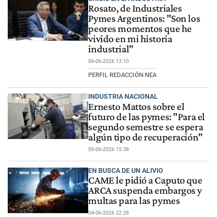
Rosato, de Industriales
Pymes Argentinos: "Son los
peores momentos que he
vivido en mi historia
industrial"
06-06-2026 13:10
PERFIL REDACCIÓN NEA
INDUSTRIA NACIONAL
Ernesto Mattos sobre el
futuro de las pymes: "Para el
segundo semestre se espera
algún tipo de recuperación"
05-06-2026 15:38
EN BUSCA DE UN ALIVIO
CAME le pidió a Caputo que
ARCA suspenda embargos y
multas para las pymes
04-06-2026 22:28