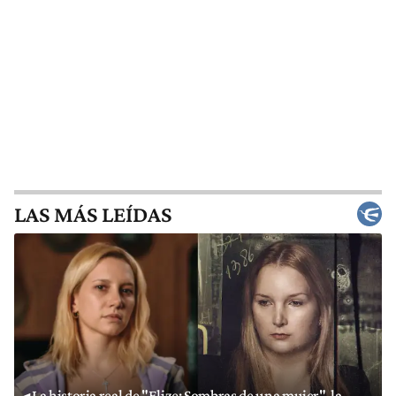
LAS MÁS LEÍDAS
La historia real de "Elize: Sombras de una mujer", la