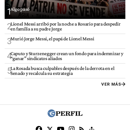
Algo pasó
1
Lionel Messi arribó por la noche a Rosario para despedir
2
en familia a su padre Jorge
Murió Jorge Messi, el papá de Lionel Messi
3
Caputo y Sturzenegger crean un fondo para indemnizar y
4
“ganar” sindicatos aliados
La Rosada busca culpables después de la derrota en el
5
Senado y recalcula su estrategia
VER MÁS