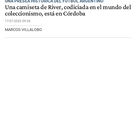
UNA PRESEA HISTÓRICA DEL FÚTBOL ARGENTINO
Una camiseta de River, codiciada en el mundo del
coleccionismo, está en Córdoba
17-07-2025 09:54
MARCOS VILLALOBO