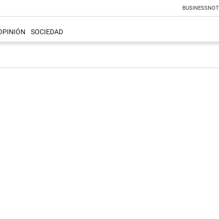
BUSINESS
NOT
OPINIÓN
SOCIEDAD