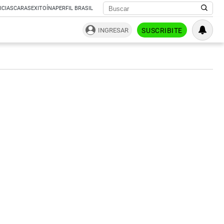
ICIAS
CARAS
EXITOÍNA
PERFIL BRASIL
INGRESAR
SUSCRIBITE