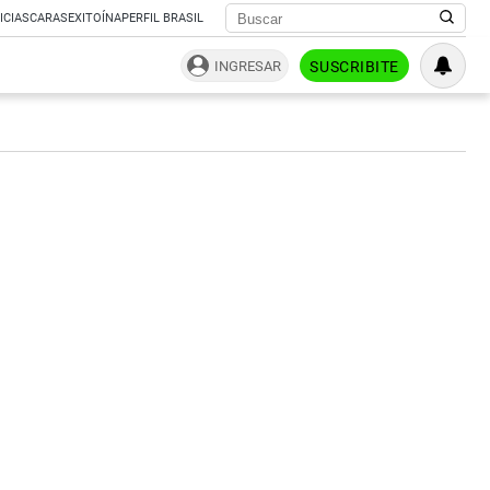
ICIAS
CARAS
EXITOÍNA
PERFIL BRASIL
INGRESAR
SUSCRIBITE