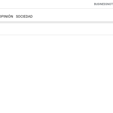
BUSINESS
NOT
OPINIÓN
SOCIEDAD