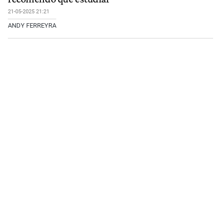
21-05-2025 21:21
ANDY FERREYRA