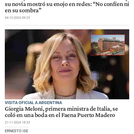
su novia mostró su enojo en redes: “No confíen ni
en su sombra”
04-12-2024 09:23
VISITA OFICIAL A ARGENTINA
Giorgia Meloni, primera ministra de Italia, se
coló en una boda en el Faena Puerto Madero
21-11-2024 18:33
ERNESTO ISE