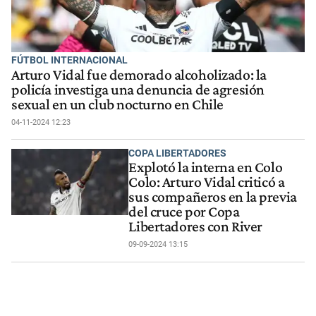
FÚTBOL INTERNACIONAL
Arturo Vidal fue demorado alcoholizado: la
policía investiga una denuncia de agresión
sexual en un club nocturno en Chile
04-11-2024 12:23
COPA LIBERTADORES
Explotó la interna en Colo
Colo: Arturo Vidal criticó a
sus compañeros en la previa
del cruce por Copa
Libertadores con River
09-09-2024 13:15