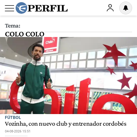
Tema:
COLO COLO
FÚTBOL
Vozinha, con nuevo club y entrenador cordobés
04-08-2026 15:51