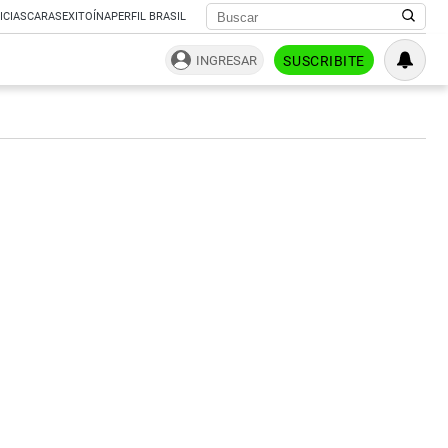
ICIAS
CARAS
EXITOÍNA
PERFIL BRASIL
INGRESAR
SUSCRIBITE