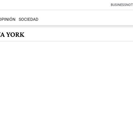
BUSINESS
NOT
OPINIÓN
SOCIEDAD
VA YORK