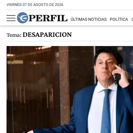
VIERNES 07 DE AGOSTO DE 2026
ÚLTIMAS NOTICIAS
POLÍTICA
DESAPARICION
Tema: