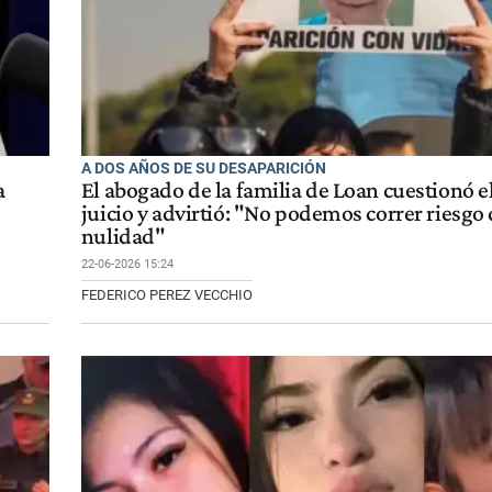
A DOS AÑOS DE SU DESAPARICIÓN
a
El abogado de la familia de Loan cuestionó el
juicio y advirtió: "No podemos correr riesgo
nulidad"
22-06-2026 15:24
FEDERICO PEREZ VECCHIO