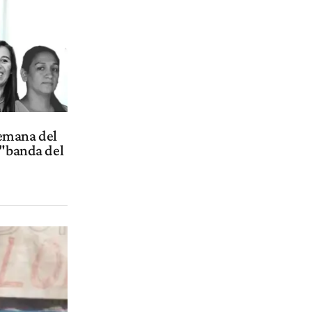
semana del
 "banda del