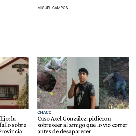
MIGUEL CAMPOS
CHACO
ijo: la
Caso Axel González: pidieron
fallo sobre
sobreseer al amigo que lo vio correr
Provincia
antes de desaparecer