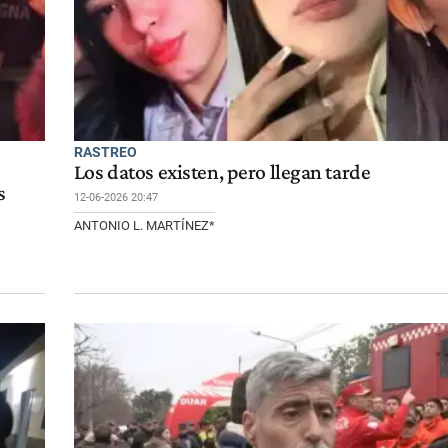
RASTREO
Los datos existen, pero llegan tarde
s
12-06-2026 20:47
ANTONIO L. MARTÍNEZ*