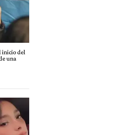
 inicio del
 de una