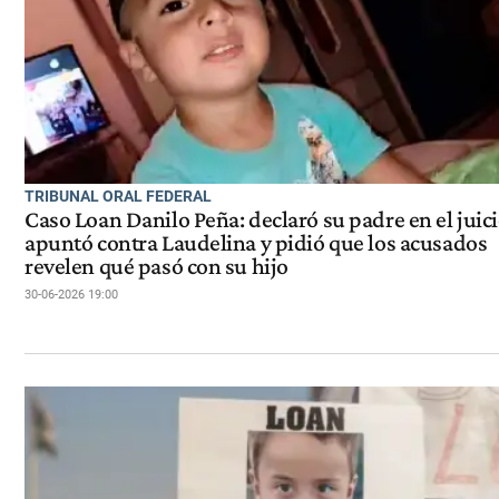
TRIBUNAL ORAL FEDERAL
Caso Loan Danilo Peña: declaró su padre en el juici
apuntó contra Laudelina y pidió que los acusados
revelen qué pasó con su hijo
30-06-2026 19:00