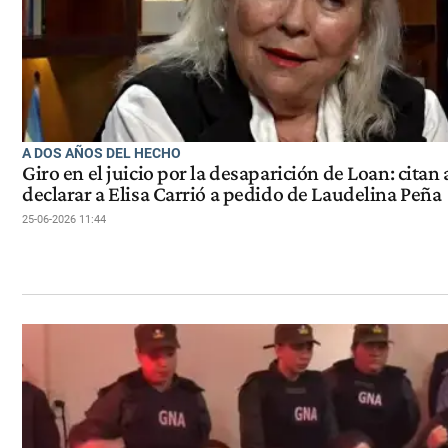
A DOS AÑOS DEL HECHO
Giro en el juicio por la desaparición de Loan: citan 
declarar a Elisa Carrió a pedido de Laudelina Peña
25-06-2026 11:44