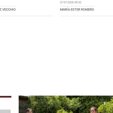
27-07-2026 09:32
Z VECCHIO
MARÍA ESTER ROMERO