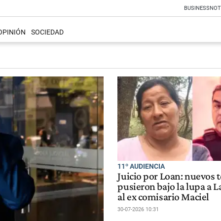
BUSINESS
NOT
OPINIÓN
SOCIEDAD
11º AUDIENCIA
Juicio por Loan: nuevos 
pusieron bajo la lupa a L
al ex comisario Maciel
30-07-2026 10:31