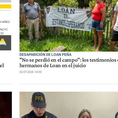
DESAPARICIÓN DE LOAN PEÑA
"No se perdió en el campo": los testimonios 
el
hermanos de Loan en el juicio
02-07-2026 14:00