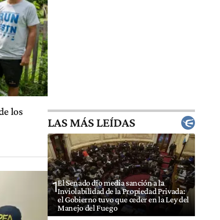
de los
LAS MÁS LEÍDAS
El Senado dio media sanción a la
1
Inviolabilidad de la Propiedad Privada:
el Gobierno tuvo que ceder en la Ley del
Manejo del Fuego