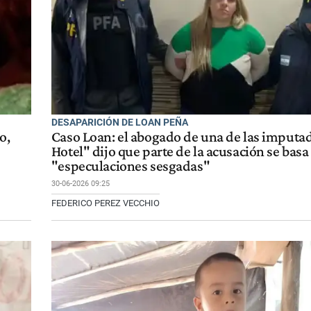
DESAPARICIÓN DE LOAN PEÑA
o,
Caso Loan: el abogado de una de las imputa
Hotel" dijo que parte de la acusación se basa
"especulaciones sesgadas"
30-06-2026 09:25
FEDERICO PEREZ VECCHIO