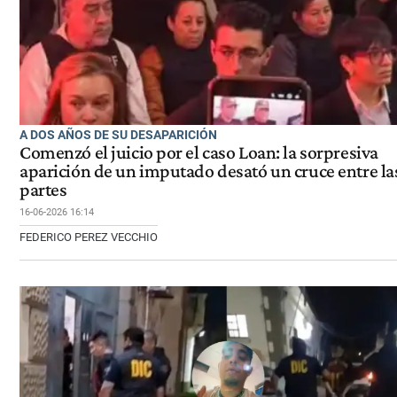
A DOS AÑOS DE SU DESAPARICIÓN
Comenzó el juicio por el caso Loan: la sorpresiva
aparición de un imputado desató un cruce entre la
partes
16-06-2026 16:14
FEDERICO PEREZ VECCHIO