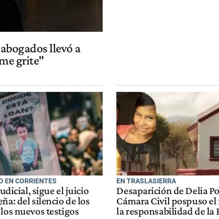
s abogados llevó a
 me grite"
O EN CORRIENTES
EN TRASLASIERRA
judicial, sigue el juicio
Desaparición de Delia Pol
ña: del silencio de los
Cámara Civil pospuso el 
los nuevos testigos
la responsabilidad de la 