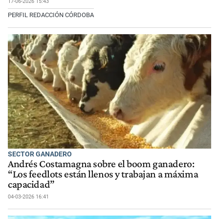
17-06-2026 15:43
PERFIL REDACCIÓN CÓRDOBA
SECTOR GANADERO
Andrés Costamagna sobre el boom ganadero:
“Los feedlots están llenos y trabajan a máxima
capacidad”
04-03-2026 16:41