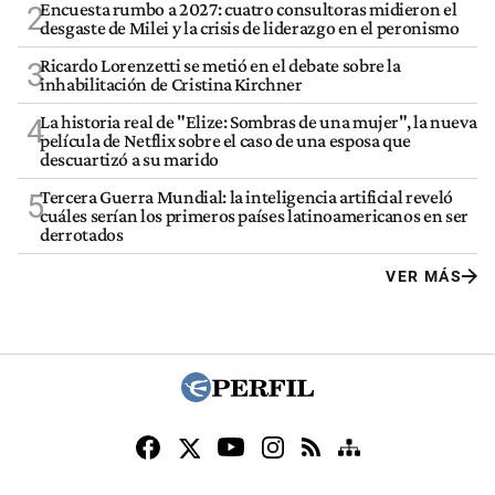
Encuesta rumbo a 2027: cuatro consultoras midieron el
2
desgaste de Milei y la crisis de liderazgo en el peronismo
Ricardo Lorenzetti se metió en el debate sobre la
3
inhabilitación de Cristina Kirchner
La historia real de "Elize: Sombras de una mujer", la nueva
4
película de Netflix sobre el caso de una esposa que
descuartizó a su marido
Tercera Guerra Mundial: la inteligencia artificial reveló
5
cuáles serían los primeros países latinoamericanos en ser
derrotados
VER MÁS