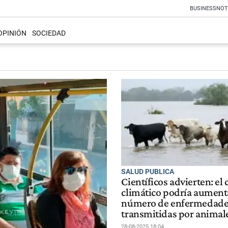
BUSINESS
NOT
OPINIÓN
SOCIEDAD
SALUD PUBLICA
Científicos advierten: el
climático podría aumenta
número de enfermedade
transmitidas por animal
28-08-2025 18:04