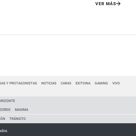
VER MÁS
SAS Y PROTAGONISTAS
NOTICIAS
CARAS
EXITOINA
GAMING
VIVO
ORIZONTE
ECREIO
MAXIMA
IÓN
TRÁNSITO
ados.