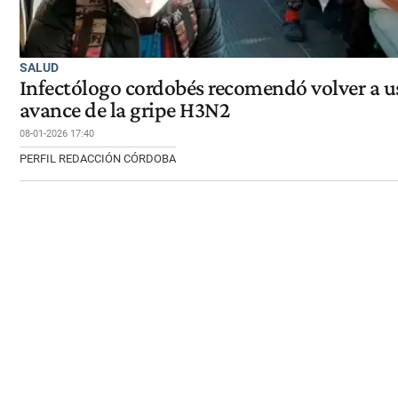
SALUD
Infectólogo cordobés recomendó volver a us
avance de la gripe H3N2
08-01-2026 17:40
PERFIL REDACCIÓN CÓRDOBA