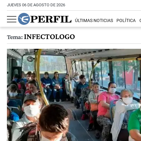
JUEVES 06 DE AGOSTO DE 2026
ÚLTIMAS NOTICIAS
POLÍTICA
INFECTOLOGO
Tema: