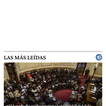
LAS MÁS LEÍDAS
El Senado dio media sanción a la Inviolabilidad de la