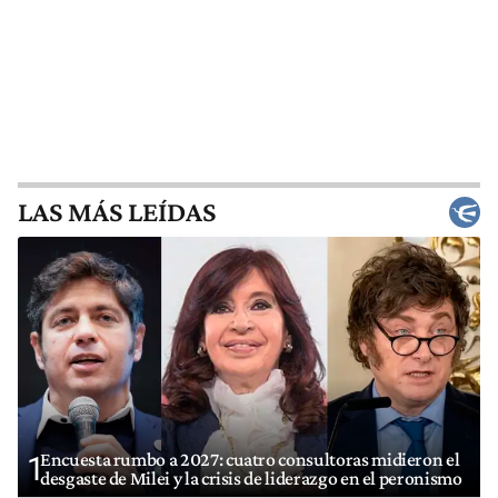
LAS MÁS LEÍDAS
Encuesta rumbo a 2027: cuatro consultoras midieron el
1
desgaste de Milei y la crisis de liderazgo en el peronismo