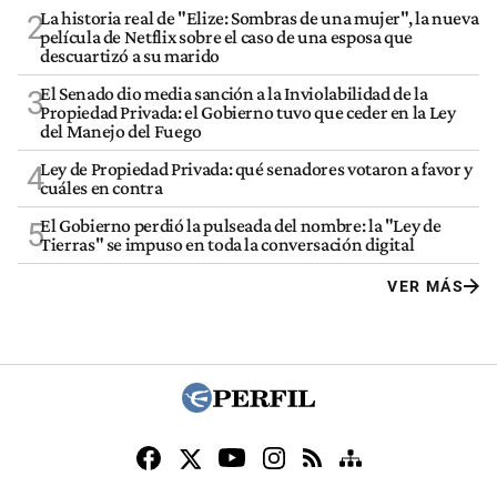
La historia real de "Elize: Sombras de una mujer", la nueva
2
película de Netflix sobre el caso de una esposa que
descuartizó a su marido
El Senado dio media sanción a la Inviolabilidad de la
3
Propiedad Privada: el Gobierno tuvo que ceder en la Ley
del Manejo del Fuego
Ley de Propiedad Privada: qué senadores votaron a favor y
4
cuáles en contra
El Gobierno perdió la pulseada del nombre: la "Ley de
5
Tierras" se impuso en toda la conversación digital
VER MÁS