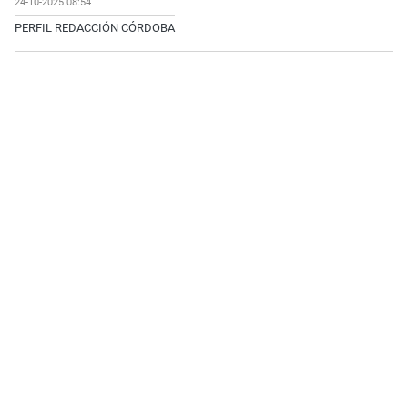
24-10-2025 08:54
PERFIL REDACCIÓN CÓRDOBA