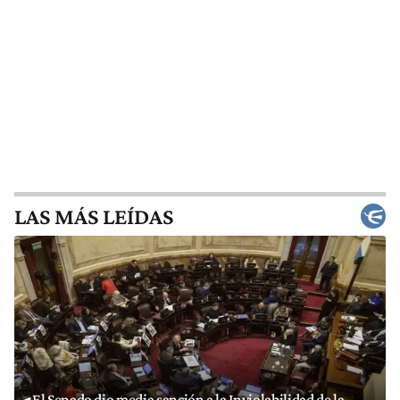
LAS MÁS LEÍDAS
El Senado dio media sanción a la Inviolabilidad de la