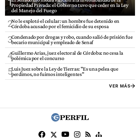
1
Propiedad Privada: el Gobierno tuvo que ceder en la Ley
del Manejo del Fuego
No le explotó el celular: un hombre fue detenido en
2
Córdoba acusado por el femicidio de su esposa
Condenado por drogas y robo, cuando salió de prisión fue
3
becario municipal y empleado de Senaf
Guillermo Arias, juez electoral de Córdoba: no cesa la
4
polémica por el concurso
Luis Juez sobre la Ley de Tierras: "Es una pelea que
5
perdimos, no fuimos inteligentes"
VER MÁS