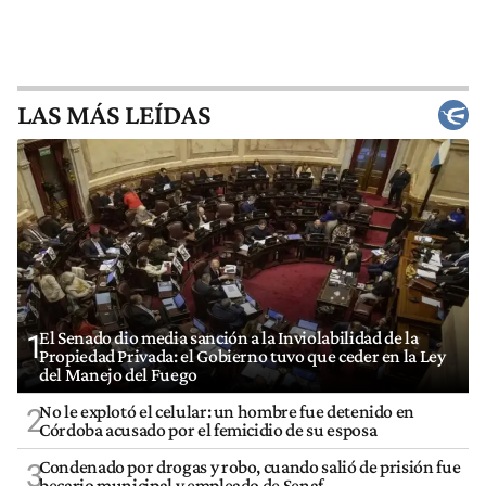
LAS MÁS LEÍDAS
El Senado dio media sanción a la Inviolabilidad de la
1
Propiedad Privada: el Gobierno tuvo que ceder en la Ley
del Manejo del Fuego
No le explotó el celular: un hombre fue detenido en
2
Córdoba acusado por el femicidio de su esposa
Condenado por drogas y robo, cuando salió de prisión fue
3
becario municipal y empleado de Senaf