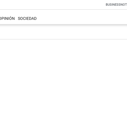
BUSINESS
NOT
OPINIÓN
SOCIEDAD