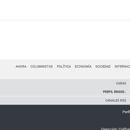
AHORA
COLUMNISTAS
POLÍTICA
ECONOMÍA
SOCIEDAD
INTERNAC
CARAS
PERFIL BRASIL:
CANALES RSS
Perfi
Dirección:
Califo