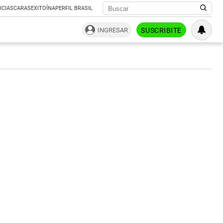
ICIAS
CARAS
EXITOÍNA
PERFIL BRASIL
INGRESAR
SUSCRIBITE