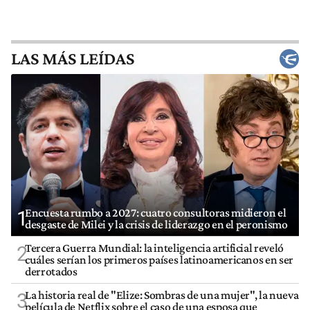
LAS MÁS LEÍDAS
Encuesta rumbo a 2027: cuatro consultoras midieron el
1
desgaste de Milei y la crisis de liderazgo en el peronismo
Tercera Guerra Mundial: la inteligencia artificial reveló
2
cuáles serían los primeros países latinoamericanos en ser
derrotados
La historia real de "Elize: Sombras de una mujer", la nueva
3
película de Netflix sobre el caso de una esposa que