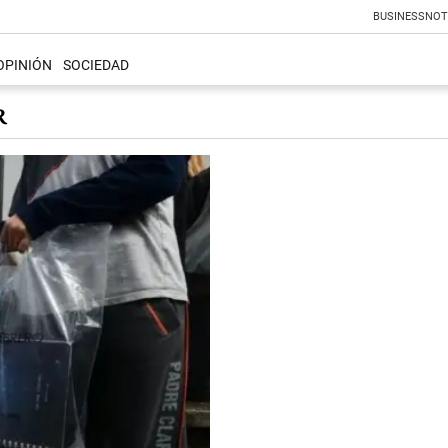
BUSINESS
NOT
OPINIÓN
SOCIEDAD
R