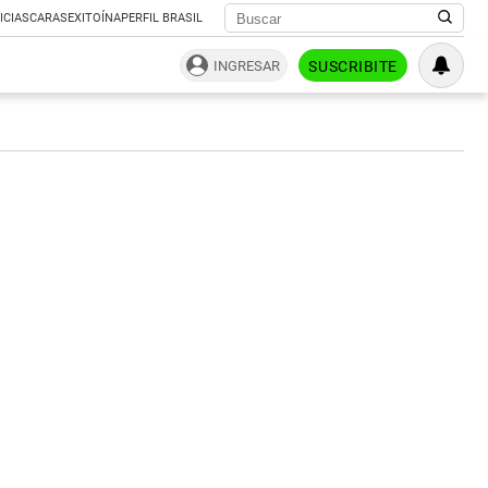
ICIAS
CARAS
EXITOÍNA
PERFIL BRASIL
INGRESAR
SUSCRIBITE