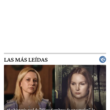
LAS MÁS LEÍDAS
La historia real de "Elize: Sombras de una mujer", la