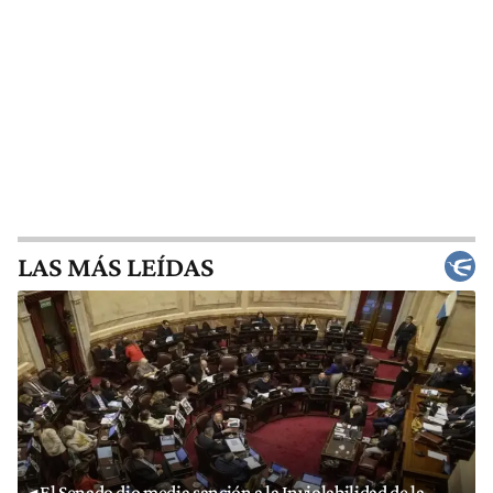
LAS MÁS LEÍDAS
El Senado dio media sanción a la Inviolabilidad de la