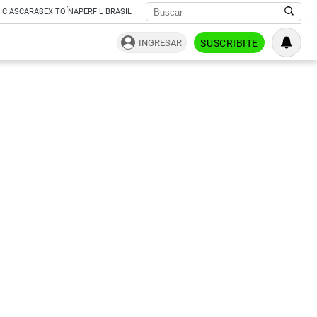
ICIAS
CARAS
EXITOÍNA
PERFIL BRASIL
INGRESAR
SUSCRIBITE