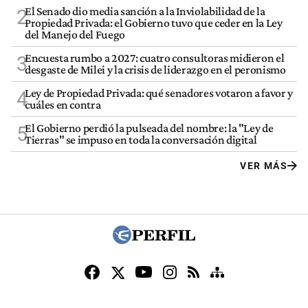
El Senado dio media sanción a la Inviolabilidad de la
2
Propiedad Privada: el Gobierno tuvo que ceder en la Ley
del Manejo del Fuego
Encuesta rumbo a 2027: cuatro consultoras midieron el
3
desgaste de Milei y la crisis de liderazgo en el peronismo
Ley de Propiedad Privada: qué senadores votaron a favor y
4
cuáles en contra
El Gobierno perdió la pulseada del nombre: la "Ley de
5
Tierras" se impuso en toda la conversación digital
VER MÁS