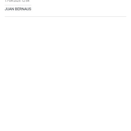
17-04-2025 12:54
JUAN BERNAUS