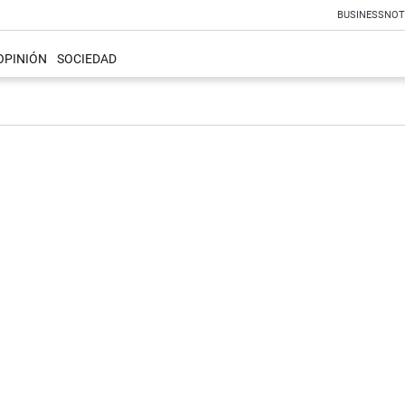
BUSINESS
NOT
OPINIÓN
SOCIEDAD