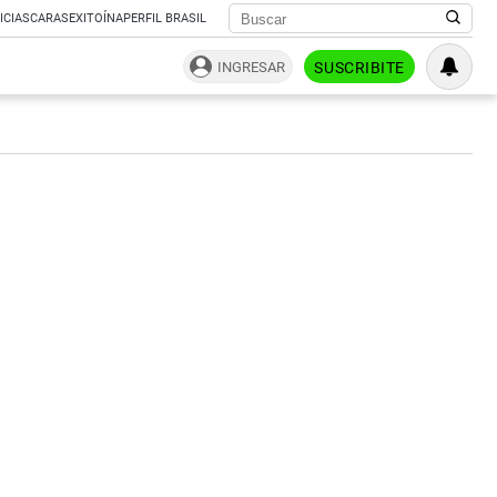
ICIAS
CARAS
EXITOÍNA
PERFIL BRASIL
INGRESAR
SUSCRIBITE