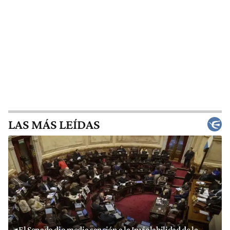
LAS MÁS LEÍDAS
El Senado dio media sanción a la Inviolabilidad de la