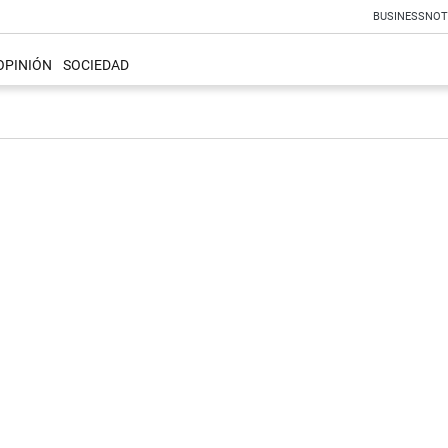
BUSINESS
NOT
OPINIÓN
SOCIEDAD