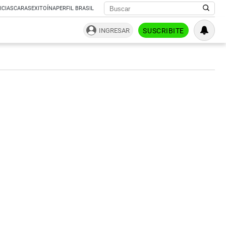
ICIAS
CARAS
EXITOÍNA
PERFIL BRASIL
INGRESAR
SUSCRIBITE