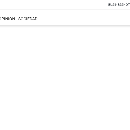
BUSINESS
NOT
OPINIÓN
SOCIEDAD