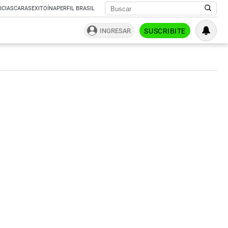
ICIAS
CARAS
EXITOÍNA
PERFIL BRASIL
INGRESAR
SUSCRIBITE