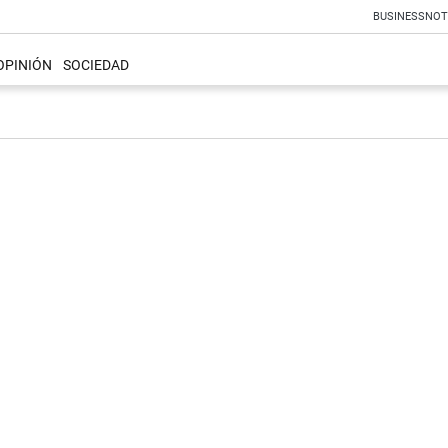
BUSINESS
NOT
OPINIÓN
SOCIEDAD