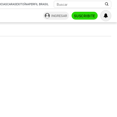
ICIAS
CARAS
EXITOÍNA
PERFIL BRASIL
INGRESAR
SUSCRIBITE