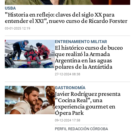
USBA
"Historia en reflejo: claves del siglo XX para
entender el XXI", nuevo curso de Ricardo Forster
03-01-2025 12:19
ENTRENAMIENTO MILITAR
El histórico curso de buceo
que realizó la Armada
Argentina en las aguas
polares de la Antártida
27-12-2024 08:38
GASTRONOMÍA
Javier Rodríguez presenta
"Cocina Real", una
experiencia gourmet en
Ópera Park
09-12-2024 17:58
PERFIL REDACCIÓN CÓRDOBA