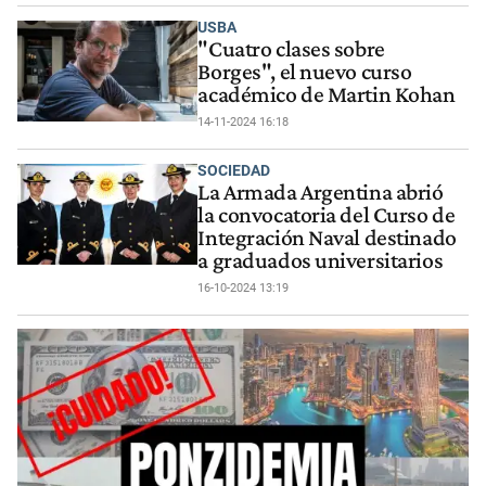
USBA
"Cuatro clases sobre
Borges", el nuevo curso
académico de Martin Kohan
14-11-2024 16:18
SOCIEDAD
La Armada Argentina abrió
la convocatoria del Curso de
Integración Naval destinado
a graduados universitarios
16-10-2024 13:19