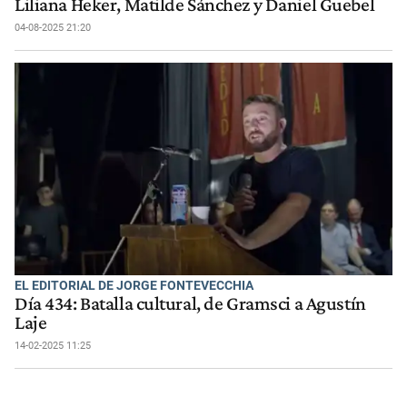
Liliana Heker, Matilde Sánchez y Daniel Guebel
04-08-2025 21:20
EL EDITORIAL DE JORGE FONTEVECCHIA
Día 434: Batalla cultural, de Gramsci a Agustín
Laje
14-02-2025 11:25